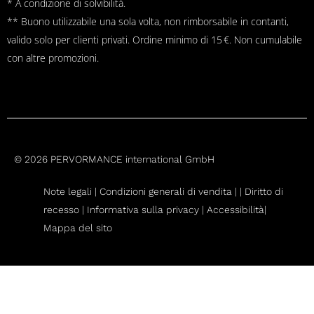
* A condizione di solvibilità.
** Buono utilizzabile una sola volta, non rimborsabile in contanti,
valido solo per clienti privati. Ordine minimo di 15 €. Non cumulabile
con altre promozioni.
© 2026 PERVORMANCE international GmbH
Note legali |
Condizioni generali di vendita
|
|
Diritto di
recesso
|
Informativa sulla privacy |
Accessibilità|
Mappa del sito