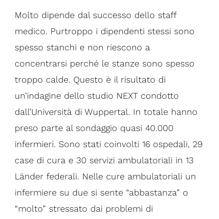
Molto dipende dal successo dello staff
medico. Purtroppo i dipendenti stessi sono
spesso stanchi e non riescono a
concentrarsi perché le stanze sono spesso
troppo calde. Questo è il risultato di
un’indagine dello studio NEXT condotto
dall’Università di Wuppertal. In totale hanno
preso parte al sondaggio quasi 40.000
infermieri. Sono stati coinvolti 16 ospedali, 29
case di cura e 30 servizi ambulatoriali in 13
Länder federali. Nelle cure ambulatoriali un
infermiere su due si sente “abbastanza” o
“molto” stressato dai problemi di