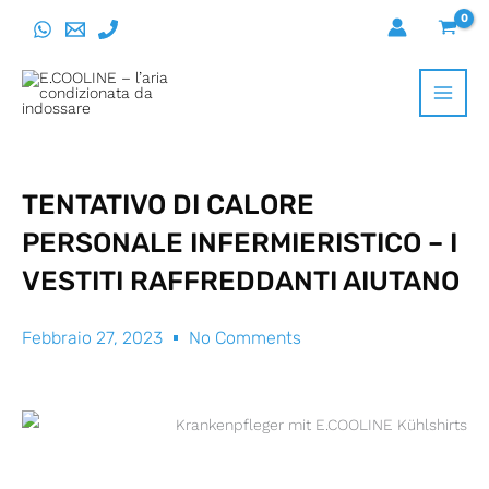
Vai
al
contenuto
TENTATIVO DI CALORE
PERSONALE INFERMIERISTICO – I
VESTITI RAFFREDDANTI AIUTANO
Febbraio 27, 2023
No Comments