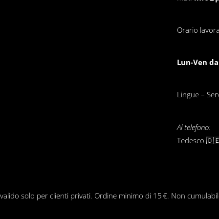
Orario lavora
Lun-Ven dal
Lingue – Servi
Al telefono:
Tedesco 🇩🇪
 valido solo per clienti privati. Ordine minimo di 15 €. Non cumulabi