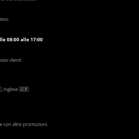
tivo:
le 08:00 alle 17:00
zio clienti:
, Inglese 🇬🇧
le con altre promozioni.