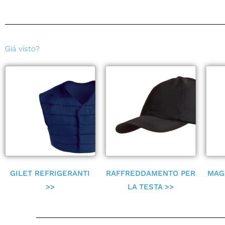
Giá visto?
GILET REFRIGERANTI
RAFFREDDAMENTO PER
MAG
>>
LA TESTA >>