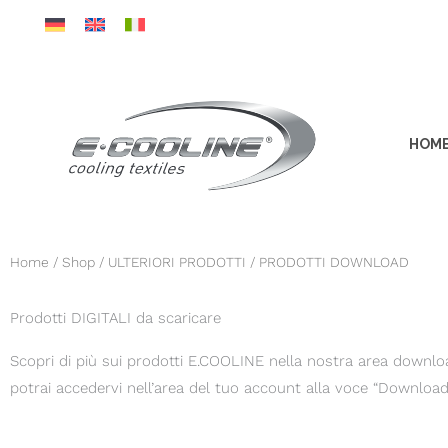
Vai
al
contenuto
HOM
Home
/
Shop
/
ULTERIORI PRODOTTI
/ PRODOTTI DOWNLOAD
Prodotti DIGITALI da scaricare
Scopri di più sui prodotti E.COOLINE nella nostra area download.
potrai accedervi nell’area del tuo account alla voce “Download