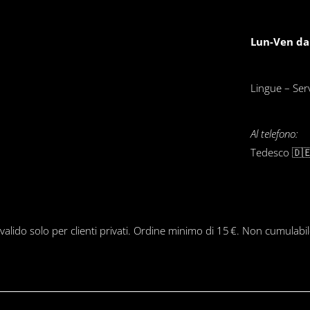
Lun-Ven dal
Lingue – Servi
Al telefono:
Tedesco 🇩🇪
 valido solo per clienti privati. Ordine minimo di 15 €. Non cumulabi