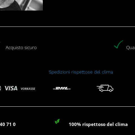
Acquisto sicuro
Qual
Spedizioni rispettose del clima
40 71 0
100% rispettoso del clima