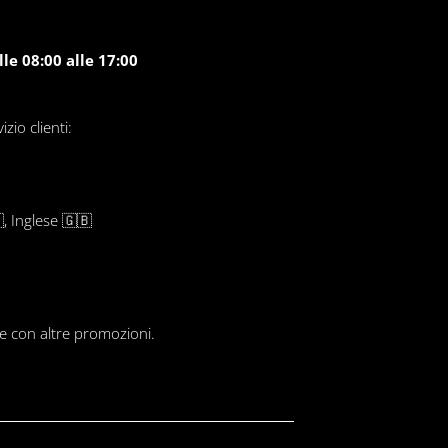
le 08:00 alle 17:00
zio clienti:
, Inglese 🇬🇧
le con altre promozioni.