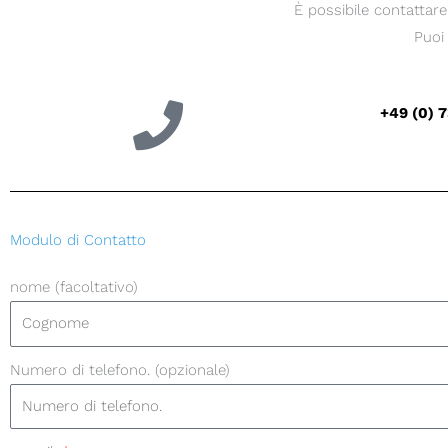
È possibile contattare 
Puoi
+49 (0) 7
Modulo di Contatto
nome (facoltativo)
Numero di telefono. (opzionale)