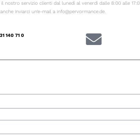
il nostro servizio clienti dal lunedì al venerdì dalle 8:00 alle 17:0
 anche inviarci un’e-mail a info@pervormance.de.
31 140 71 0