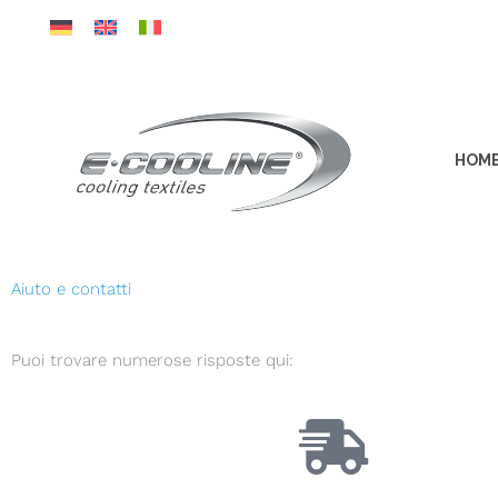
Vai
al
contenuto
HOM
Aiuto e contatti
Puoi trovare numerose risposte qui: