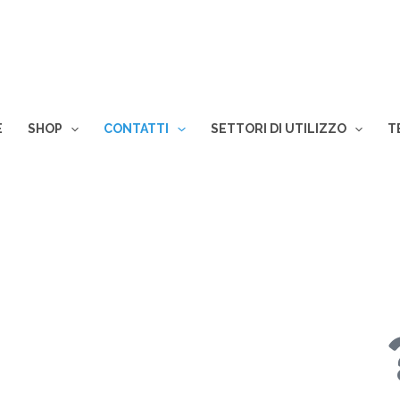
E
SHOP
CONTATTI
SETTORI DI UTILIZZO
T