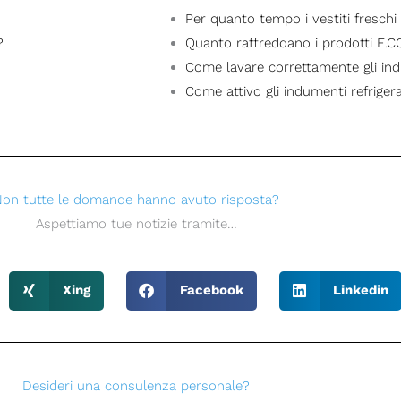
Per quanto tempo i vestiti fresch
?
Quanto raffreddano i prodotti E.
Come lavare correttamente gli ind
Come attivo gli indumenti refriger
on tutte le domande hanno avuto risposta?
Aspettiamo tue notizie tramite…
Xing
Facebook
Linkedin
Desideri una consulenza personale?