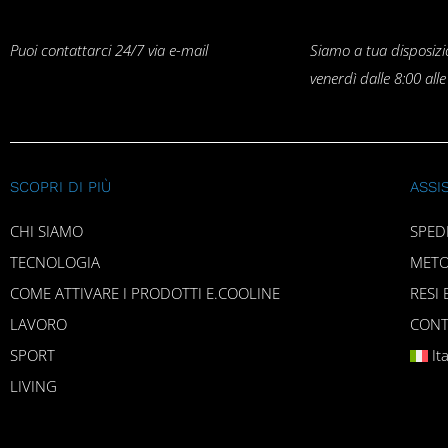
Puoi contattarci 24/7 via e-mail
Siamo a tua disposizi
venerdì dalle 8:00 all
SCOPRI DI PIÙ
ASSI
CHI SIAMO
SPED
TECNOLOGIA
METO
COME ATTIVARE I PRODOTTI E.COOLINE
RESI 
LAVORO
CONT
SPORT
It
LIVING