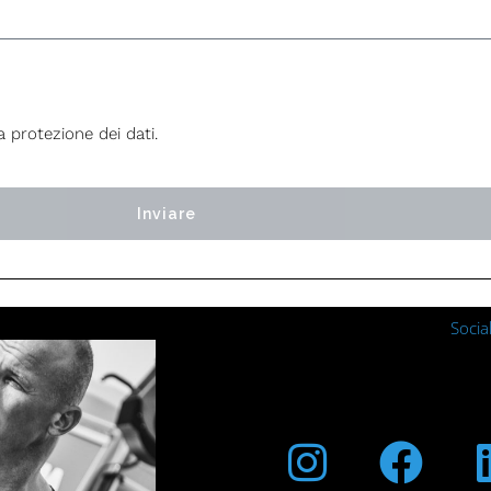
a protezione dei dati.
Inviare
Socia
Instagra
Fac