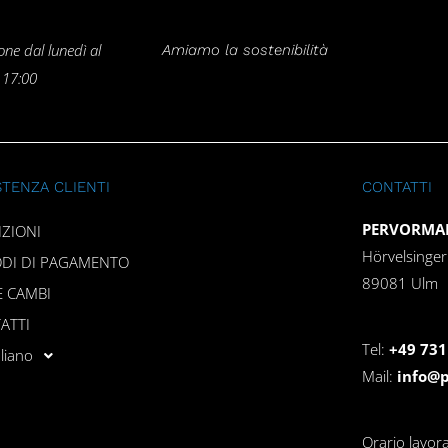
one dal lunedì al
Amiamo la sostenibilità
e 17:00
STENZA CLIENTI
CONTATTI
PERVORMAN
IZIONI
Hörvelsinge
DI DI PAGAMENTO
89081 Ulm
E CAMBI
ATTI
Tel:
+49 731
aliano
Mail:
info@
Orario lavora