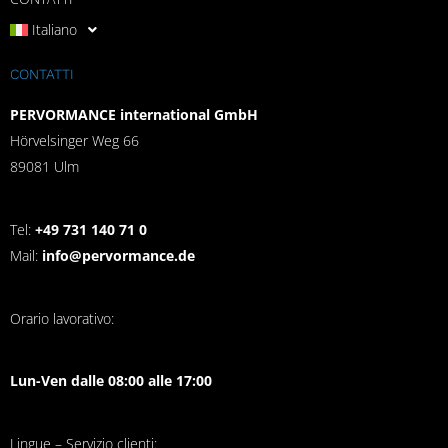
Italiano
CONTATTI
PERVORMANCE international GmbH
Hörvelsinger Weg 66
89081 Ulm
Tel:
+49 731 140 71 0
Mail:
info@pervormance.de
Orario lavorativo:
Lun-Ven dalle 08:00 alle 17:00
Lingue – Servizio clienti: