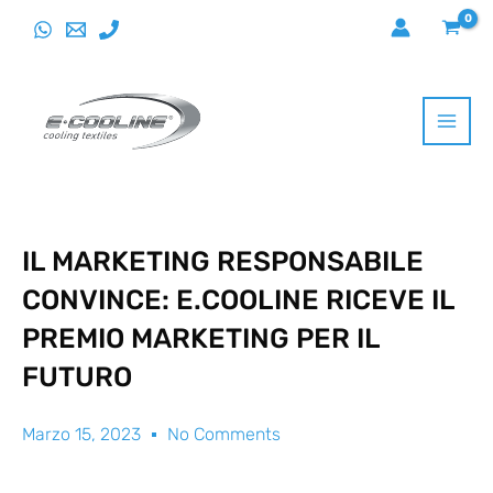
Vai
al
contenuto
IL MARKETING RESPONSABILE
CONVINCE: E.COOLINE RICEVE IL
PREMIO MARKETING PER IL
FUTURO
Marzo 15, 2023
No Comments