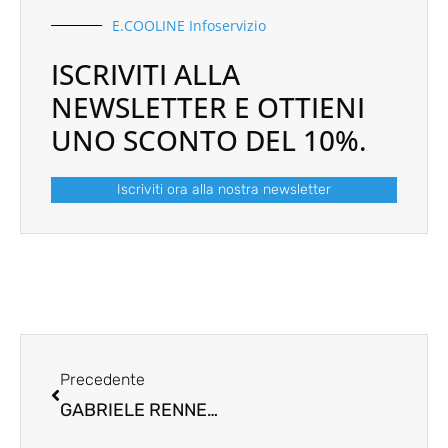
E.COOLINE Infoservizio
ISCRIVITI ALLA
NEWSLETTER E OTTIENI
UNO SCONTO DEL 10%.
Iscriviti ora alla nostra newsletter
Prev
Precedente
GABRIELE RENNER DI E.COOLINE IN UN’INTERVISTA CON “L´ALLEANZA” PER LO SVILUPPO E IL CLIMA