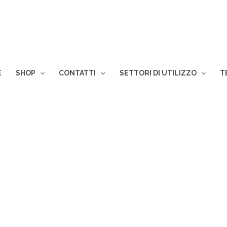
E
SHOP
CONTATTI
SETTORI DI UTILIZZO
T