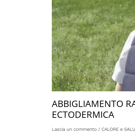
ABBIGLIAMENTO RA
ECTODERMICA
Lascia un commento
/
CALORE e SAL