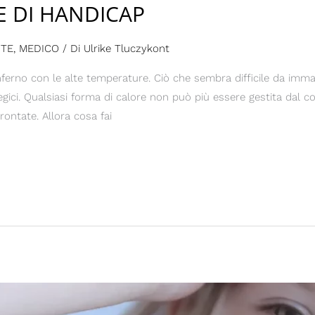
E DI HANDICAP
UTE
,
MEDICO
/ Di
Ulrike Tluczykont
ferno con le alte temperature. Ciò che sembra difficile da imma
egici. Qualsiasi forma di calore non può più essere gestita dal co
rontate. Allora cosa fai