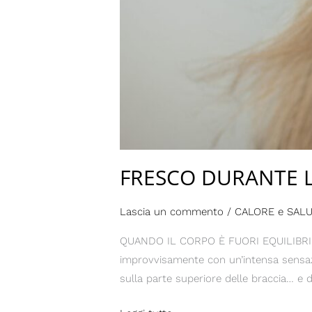
FRESCO DURANTE 
Lascia un commento
/
CALORE e SAL
QUANDO IL CORPO È FUORI EQUILIBRIO Q
improvvisamente con un’intensa sensazion
sulla parte superiore delle braccia… e 