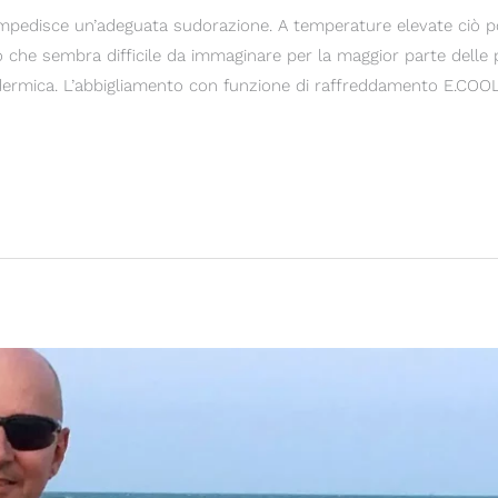
mpedisce un’adeguata sudorazione. A temperature elevate ciò p
ò che sembra difficile da immaginare per la maggior parte delle
odermica. L’abbigliamento con funzione di raffreddamento E.COO