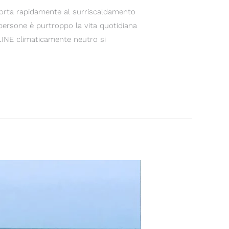
orta rapidamente al surriscaldamento
 persone è purtroppo la vita quotidiana
LINE climaticamente neutro si