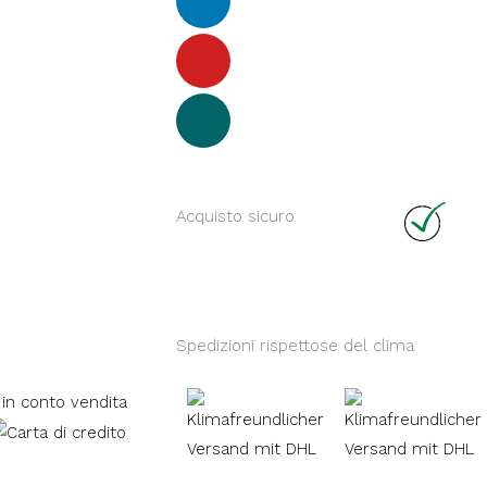
Acquisto sicuro
Spedizioni rispettose del clima