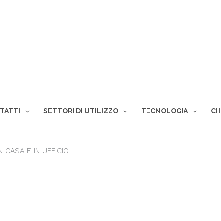
TATTI
SETTORI DI UTILIZZO
TECNOLOGIA
CH
 CASA E IN UFFICIO