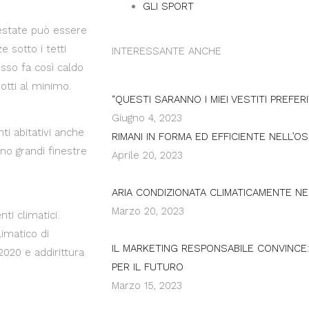
GLI SPORT
 estate può essere
 sotto i tetti
INTERESSANTE ANCHE
sso fa così caldo
otti al minimo.
“QUESTI SARANNO I MIEI VESTITI PREFER
Giugno 4, 2023
ti abitativi anche
RIMANI IN FORMA ED EFFICIENTE NELL’OS
no grandi finestre
Aprile 20, 2023
ARIA CONDIZIONATA CLIMATICAMENTE N
Marzo 20, 2023
ti climatici.
limatico di
IL MARKETING RESPONSABILE CONVINCE:
2020 e addirittura
PER IL FUTURO
Marzo 15, 2023