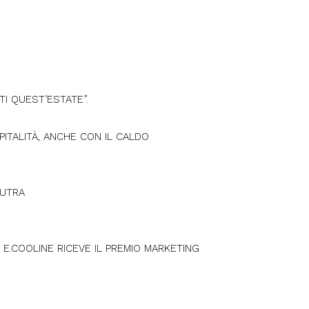
ITI QUEST’ESTATE”.
PITALITÀ, ANCHE CON IL CALDO
EUTRA
 E.COOLINE RICEVE IL PREMIO MARKETING