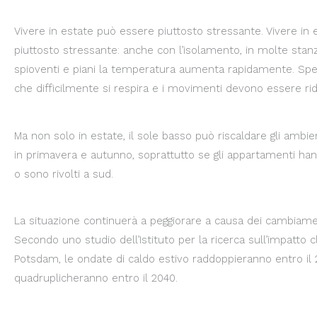
Vivere in estate può essere piuttosto stressante. Vivere in
piuttosto stressante: anche con l’isolamento, in molte stanze
spioventi e piani la temperatura aumenta rapidamente. Spe
che difficilmente si respira e i movimenti devono essere rid
Ma non solo in estate, il sole basso può riscaldare gli ambien
in primavera e autunno, soprattutto se gli appartamenti han
o sono rivolti a sud.
La situazione continuerà a peggiorare a causa dei cambiamen
Secondo uno studio dell’Istituto per la ricerca sull’impatto c
Potsdam, le ondate di caldo estivo raddoppieranno entro il 
quadruplicheranno entro il 2040.