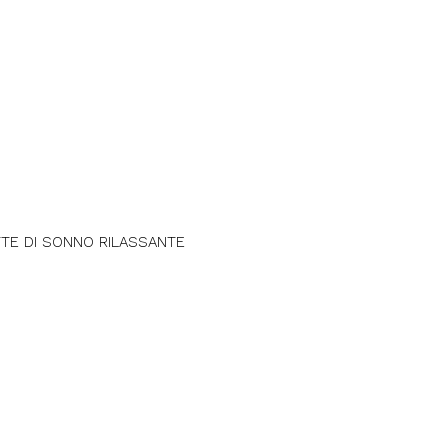
Next
TTE DI SONNO RILASSANTE