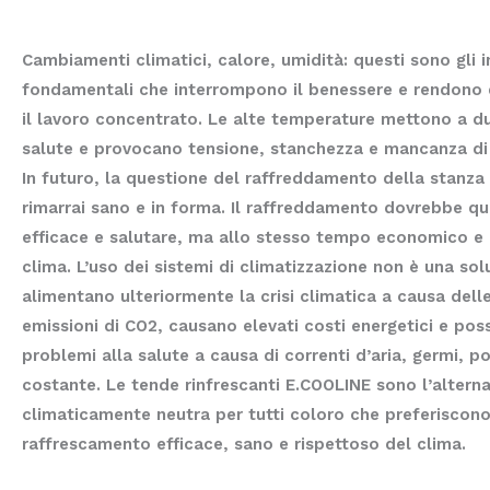
Cambiamenti climatici, calore, umidità: questi sono gli i
fondamentali che interrompono il benessere e rendono 
il lavoro concentrato. Le alte temperature mettono a du
salute e provocano tensione, stanchezza e mancanza di
In futuro, la questione del raffreddamento della stanza
rimarrai sano e in forma. Il raffreddamento dovrebbe qu
efficace e salutare, ma allo stesso tempo economico e 
clima. L’uso dei sistemi di climatizzazione non è una sol
alimentano ulteriormente la crisi climatica a causa dell
emissioni di CO2, causano elevati costi energetici e po
problemi alla salute a causa di correnti d’aria, germi, p
costante. Le tende rinfrescanti E.COOLINE sono l’alterna
climaticamente neutra per tutti coloro che preferiscon
raffrescamento efficace, sano e rispettoso del clima.