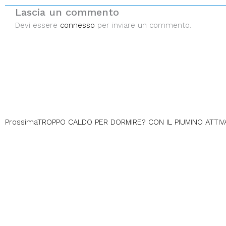
Lascia un commento
Devi essere
connesso
per inviare un commento.
Prossima
TROPPO CALDO PER DORMIRE? CON IL PIUMINO ATTI