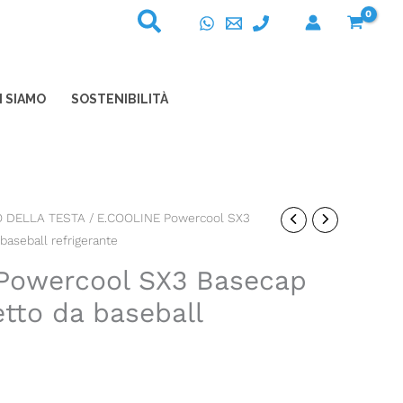
I SIAMO
SOSTENIBILITÀ
 DELLA TESTA
/ E.COOLINE Powercool SX3
baseball refrigerante
Powercool SX3 Basecap
etto da baseball