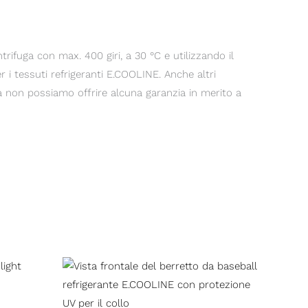
trifuga con max. 400 giri, a 30 °C e utilizzando il
 i tessuti refrigeranti E.COOLINE. Anche altri
ia non possiamo offrire alcuna garanzia in merito a