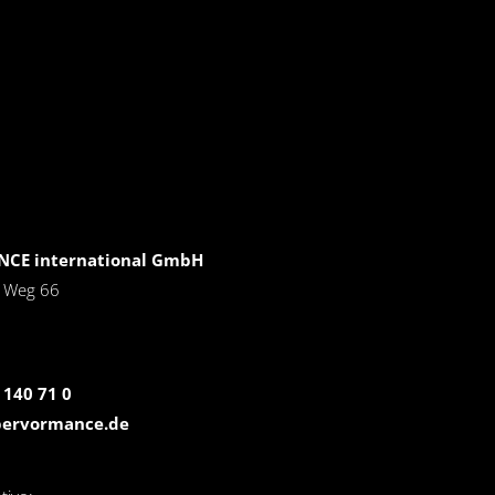
CE international GmbH
r Weg 66
 140 71 0
pervormance.de