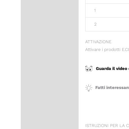
1
2
ATTIVAZIONE
Attivare i prodotti E.
Guarda il video
Fatti interessan
ISTRUZIONI PER LA 