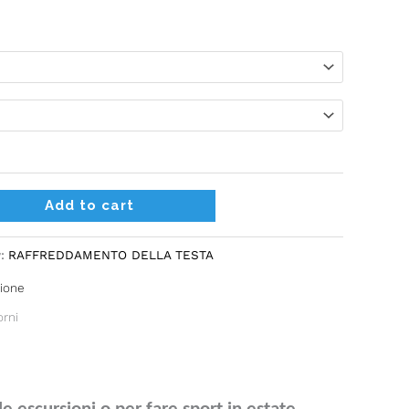
Alternative:
Add to cart
y:
RAFFREDDAMENTO DELLA TESTA
zione
orni