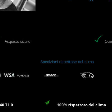
Acquisto sicuro
Qual
Spedizioni rispettose del clima
40 71 0
100% rispettoso del clima