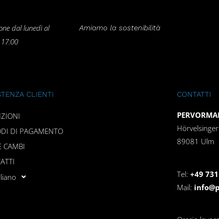
one dal lunedì al
Amiamo la sostenibilità
e 17:00
STENZA CLIENTI
CONTATTI
PERVORMAN
IZIONI
Hörvelsinge
DI DI PAGAMENTO
89081 Ulm
E CAMBI
ATTI
Tel:
+49 731
aliano
Mail:
info@