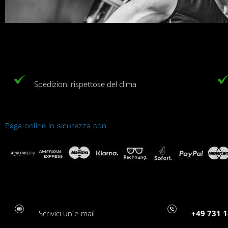
Spedizioni rispettose del clima
Paga online in sicurezza con
Scrivici un´e-mail
+49 731 1