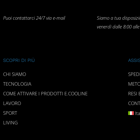
Puoi contattarci 24/7 via e-mail
Siamo a tua disposizi
venerdì dalle 8:00 all
SCOPRI DI PIÙ
ASSI
CHI SIAMO
SPED
TECNOLOGIA
METO
COME ATTIVARE I PRODOTTI E.COOLINE
RESI 
LAVORO
CONT
SPORT
It
LIVING