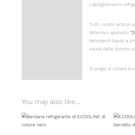
L’abbigliamento refri
Tutti i nostri articol
detersivo apposito
“
detergenti liquidi a 
causa delle diverse c
Si prega di notare le i
You may also like…