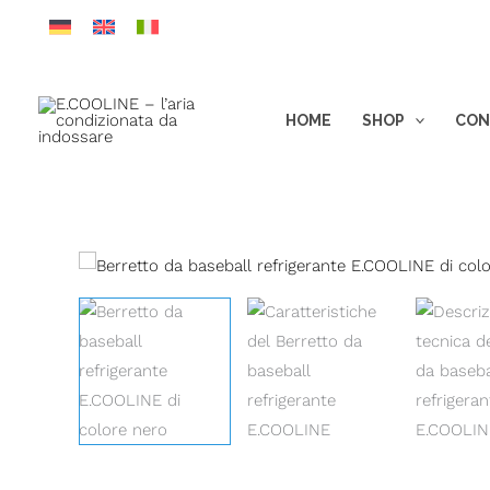
Vai
al
contenuto
HOME
SHOP
CON