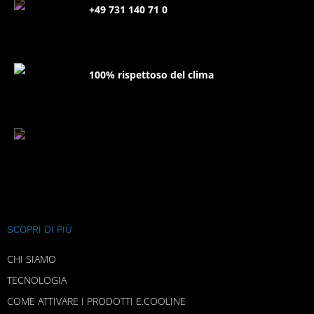
+49 731 140 71 0
100% rispettoso del clima
FAQ
SCOPRI DI PIÙ
CHI SIAMO
TECNOLOGIA
COME ATTIVARE I PRODOTTI E.COOLINE