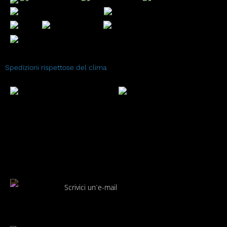
Spedizioni rispettose del clima
Scrivici un´e-mail