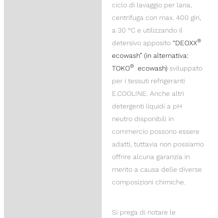
ciclo di lavaggio per lana,
centrifuga con max. 400 giri,
a 30 °C e utilizzando il
®
detersivo apposito
“DEOXX
ecowash” (in alternativa:
®
TOKO
ecowash)
sviluppato
per i tessuti refrigeranti
E.COOLINE. Anche altri
detergenti liquidi a pH
neutro disponibili in
commercio possono essere
adatti, tuttavia non possiamo
offrire alcuna garanzia in
merito a causa delle diverse
composizioni chimiche.
Si prega di notare le