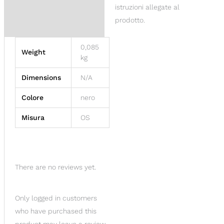
istruzioni allegate al
prodotto.
0,085
Weight
kg
Dimensions
N/A
Colore
nero
Misura
OS
There are no reviews yet.
Only logged in customers
who have purchased this