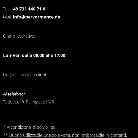
Tel:
+49 731 140 71 0
Mail:
info@pervormance.de
Orario lavorativo:
Lun-Ven dalle 08:00 alle 17:00
Lingue – Servizio clienti:
Al telefono:
Tedesco 🇩🇪, Inglese 🇬🇧
* A condizione di solvibilità.
** Buono utilizzabile una sola volta, non rimborsabile in contanti,