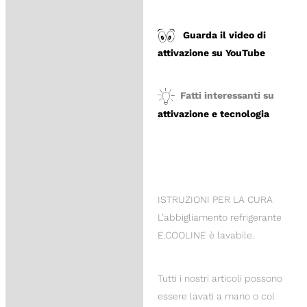
Guarda il video di
attivazione su YouTube
Fatti interessanti su
attivazione e tecnologia
ISTRUZIONI PER LA CURA
L’abbigliamento refrigerante
E.COOLINE è lavabile.
Tutti i nostri articoli possono
essere lavati a mano o col