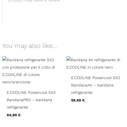
product may leave a review.
You may also like…
E.COOLINE Powercool SX3
BandanaAir – bandana
E.COOLINE Powercool SX3
refrigerante
BandanaPRO – bandana
59,90
€
refrigerante
64,90
€