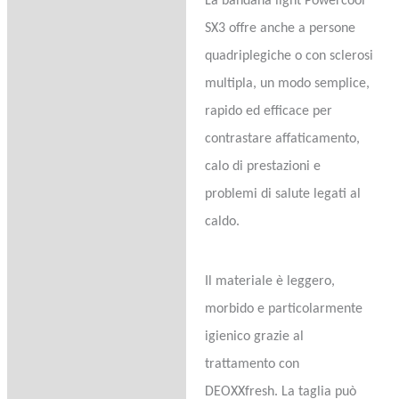
La bandana light Powercool
SX3 offre anche a persone
quadriplegiche o con sclerosi
multipla, un modo semplice,
rapido ed efficace per
contrastare affaticamento,
calo di prestazioni e
problemi di salute legati al
caldo.
Il materiale è leggero,
morbido e particolarmente
igienico grazie al
trattamento con
DEOXXfresh. La taglia può