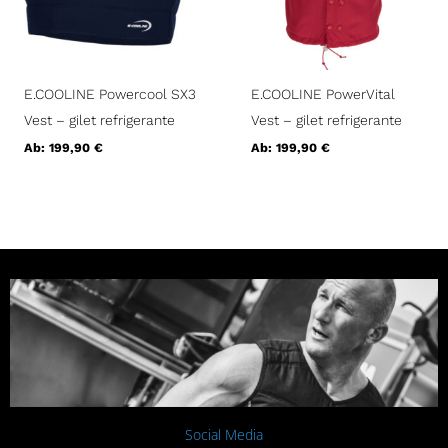
E.COOLINE Powercool SX3
E.COOLINE PowerVital
Vest – gilet refrigerante
Vest – gilet refrigerante
Ab:
199,90
€
Ab:
199,90
€
Social Media