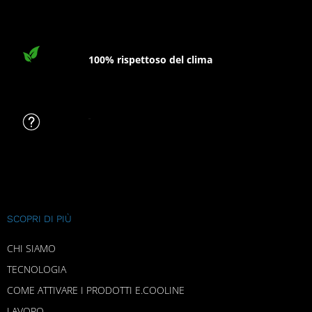
100% rispettoso del clima
FAQ
SCOPRI DI PIÙ
CHI SIAMO
TECNOLOGIA
COME ATTIVARE I PRODOTTI E.COOLINE
LAVORO