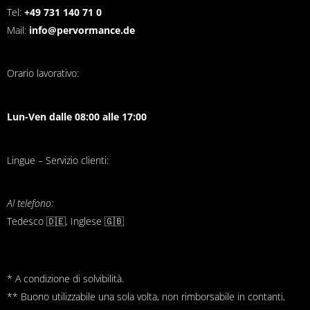
Tel:
+49 731 140 71 0
Mail:
info@pervormance.de
Orario lavorativo:
Lun-Ven dalle 08:00 alle 17:00
Lingue – Servizio clienti:
Al telefono:
Tedesco 🇩🇪, Inglese 🇬🇧
* A condizione di solvibilità.
** Buono utilizzabile una sola volta, non rimborsabile in contanti,