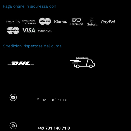
Paga online in sicurezza con
Spedizioni rispettose del clima
Scrivici un´e-mail
+49 731 140 71 0