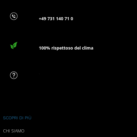
+49 731 140 71 0
100% rispettoso del clima
FAQ
SCOPRI DI PIÙ
CHI SIAMO