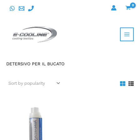
Vai
al
contenuto
DETERSIVO PER IL BUCATO