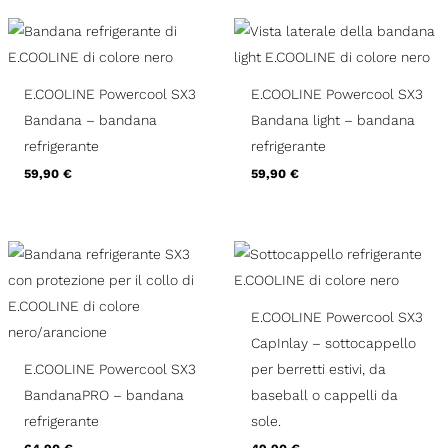
E.COOLINE Powercool SX3
E.COOLINE Powercool SX3
Bandana – bandana
Bandana light – bandana
refrigerante
refrigerante
59,90
€
59,90
€
E.COOLINE Powercool SX3
CapInlay – sottocappello
E.COOLINE Powercool SX3
per berretti estivi, da
BandanaPRO – bandana
baseball o cappelli da
refrigerante
sole.