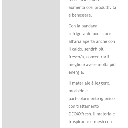
´eccessivo calore e
aumenta così produttivitá
e benessere.
Con la bandana
refrigerante puoi stare
all’aria aperta anche con
il caldo, sentirti più
fresco/a, concentrarti
meglio e avere molta più
energia.
Il materiale è leggero,
morbido e
particolarmente igienico
con trattamento
DEOXXfresh. Il materiale
traspirante e-mesh con