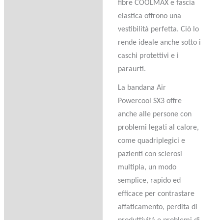
fibre COOLMAX e fascia
elastica offrono una
vestibilità perfetta. Ciò lo
rende ideale anche sotto i
caschi protettivi e i
paraurti.
La bandana Air
Powercool SX3 offre
anche alle persone con
problemi legati al calore,
come quadriplegici e
pazienti con sclerosi
multipla, un modo
semplice, rapido ed
efficace per contrastare
affaticamento, perdita di