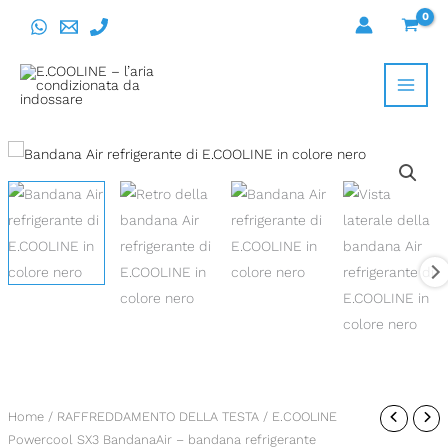
Vai
al
contenuto
E.COOLINE
Home
/
RAFFREDDAMENTO DELLA TESTA
/ E.COOLINE
Powercool SX3 BandanaAir – bandana refrigerante
Powercool