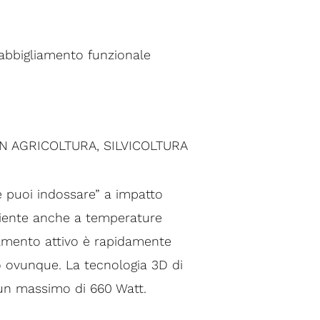
i abbigliamento funzionale
 AGRICOLTURA, SILVICOLTURA
e puoi indossare” a impatto
iciente anche a temperature
damento attivo è rapidamente
to ovunque. La tecnologia 3D di
 un massimo di 660 Watt.