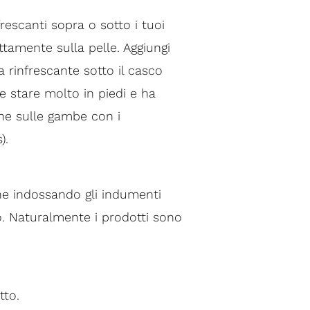
escanti sopra o sotto i tuoi
ttamente sulla pelle. Aggiungi
 rinfrescante sotto il casco
e stare molto in piedi e ha
one sulle gambe con i
).
he indossando gli indumenti
o. Naturalmente i prodotti sono
tto.