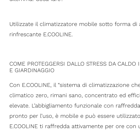
Utilizzate il climatizzatore mobile sotto forma d
rinfrescante E.COOLINE.
COME PROTEGGERSI DALLO STRESS DA CALDO IN
E GIARDINAGGIO
Con E.COOLINE, il “sistema di climatizzazione ch
climatico zero, rimani sano, concentrato ed eff
elevate. L’abbigliamento funzionale con raffred
pronto per l’uso, è mobile e può essere utilizza
E.COOLINE ti raffredda attivamente per ore con