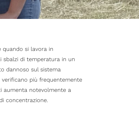
 quando si lavora in
gli sbalzi di temperatura in un
to dannoso sul sistema
si verificano più frequentemente
denti aumenta notevolmente a
di concentrazione.