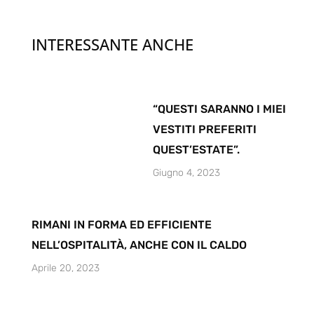
INTERESSANTE ANCHE
“QUESTI SARANNO I MIEI
VESTITI PREFERITI
QUEST’ESTATE”.
Giugno 4, 2023
RIMANI IN FORMA ED EFFICIENTE
NELL’OSPITALITÀ, ANCHE CON IL CALDO
Aprile 20, 2023