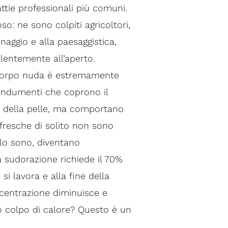
attie professionali più comuni.
so: ne sono colpiti agricoltori,
dinaggio e alla paesaggistica,
lentemente all’aperto.
l corpo nuda è estremamente
 indumenti che coprono il
o della pelle, ma comportano
 fresche di solito non sono
 lo sono, diventano
a sudorazione richiede il 70%
i lavora e alla fine della
oncentrazione diminuisce e
 o colpo di calore? Questo è un