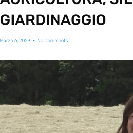
GIARDINAGGIO
Marzo 6, 2023
No Comments