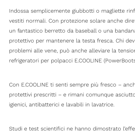
Indossa semplicemente giubbotti o magliette rinfr
vestiti normali. Con protezione solare anche dire
un fantastico berretto da baseball o una bandana
protettivo per mantenere la testa fresca. Chi dev
problemi alle vene, può anche alleviare la tensi
refrigeratori per polpacci E.COOLINE (PowerBoots
Con E.COOLINE ti senti sempre più fresco – anc
protettivi prescritti – e rimani comunque asciutt
igienici, antibatterici e lavabili in lavatrice.
Studi e test scientifici ne hanno dimostrato l’effe