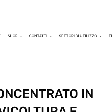
E
SHOP
CONTATTI
SETTORI DI UTILIZZO
T
ONCENTRATO IN
LVICOLTURA E