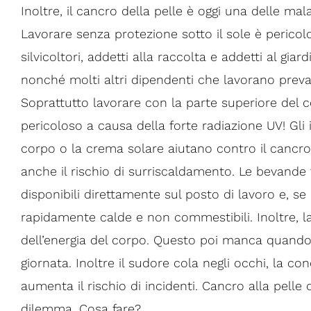
Inoltre, il cancro della pelle è oggi una delle mal
Lavorare senza protezione sotto il sole è pericolo
silvicoltori, addetti alla raccolta e addetti al giar
nonché molti altri dipendenti che lavorano preva
Soprattutto lavorare con la parte superiore de
pericoloso a causa della forte radiazione UV! Gli
corpo o la crema solare aiutano contro il cancr
anche il rischio di surriscaldamento. Le bevande
disponibili direttamente sul posto di lavoro e, se
rapidamente calde e non commestibili. Inoltre, l
dell’energia del corpo. Questo poi manca quando s
giornata. Inoltre il sudore cola negli occhi, la c
aumenta il rischio di incidenti. Cancro alla pelle
dilemma. Cosa fare?