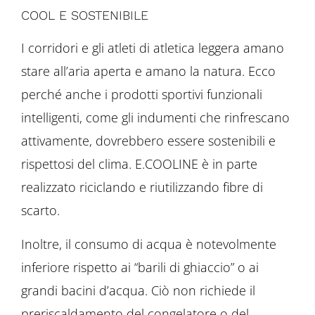
COOL E SOSTENIBILE
I corridori e gli atleti di atletica leggera amano
stare all’aria aperta e amano la natura. Ecco
perché anche i prodotti sportivi funzionali
intelligenti, come gli indumenti che rinfrescano
attivamente, dovrebbero essere sostenibili e
rispettosi del clima. E.COOLINE è in parte
realizzato riciclando e riutilizzando fibre di
scarto.
Inoltre, il consumo di acqua è notevolmente
inferiore rispetto ai “barili di ghiaccio” o ai
grandi bacini d’acqua. Ciò non richiede il
preriscaldamento del congelatore o del