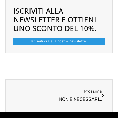
ISCRIVITI ALLA
NEWSLETTER E OTTIENI
UNO SCONTO DEL 10%.
Iscriviti ora alla nostra newsletter
Next
Prossima
NON È NECESSARIO CHE SIA BATTAGLIA – E PERCHÉ LE PAUSE SONO COSÌ IMPORTANTI DURANTE LO SPORT