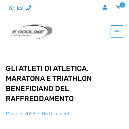
Vai
al
contenuto
GLI ATLETI DI ATLETICA,
MARATONA E TRIATHLON
BENEFICIANO DEL
RAFFREDDAMENTO
Marzo 6, 2023
No Comments