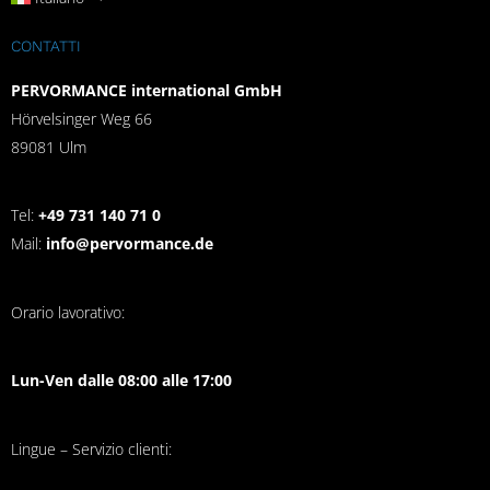
CONTATTI
PERVORMANCE international GmbH
Hörvelsinger Weg 66
89081 Ulm
Tel:
+49 731 140 71 0
Mail:
info@pervormance.de
Orario lavorativo:
Lun-Ven dalle 08:00 alle 17:00
Lingue – Servizio clienti: