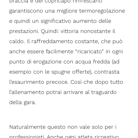
braccia e dei copricapo rinfrescanti
garantiscono una migliore termoregolazione
e quindi un significativo aumento delle
prestazioni. Quindi: vittoria nonostante il
caldo. Il raffreddamento costante, che può
anche essere facilmente “ricaricato” in ogni
punto di erogazione con acqua fredda (ad
esempio con le spugne offerte), contrasta
l’esaurimento precoce. Così che dopo tutto
l’allenamento potrai arrivare al traguardo
della gara.
Naturalmente questo non vale solo per i
professionisti. Anche ogni atleta ricreativo