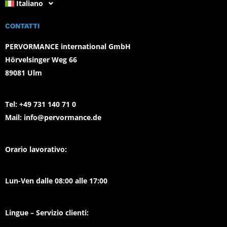
Italiano
CONTATTI
PERVORMANCE international GmbH
Hörvelsinger Weg 66
89081 Ulm
Tel:
+49 731 140 71 0
Mail:
info@pervormance.de
Orario lavorativo:
Lun-Ven dalle 08:00 alle 17:00
Lingue – Servizio clienti: