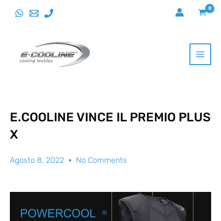
Vai
al
contenuto
E.COOLINE VINCE IL PREMIO PLUS
X
Agosto 8, 2022
No Comments