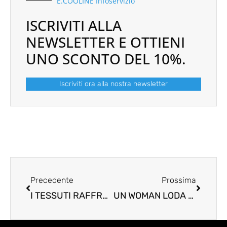
E.COOLINE Infoservizio
ISCRIVITI ALLA
NEWSLETTER E OTTIENI
UNO SCONTO DEL 10%.
Iscriviti ora alla nostra newsletter
Prev
Next
Precedente
Prossima
I TESSUTI RAFFREDDANTI POSSONO SOSTITUIRE L’ARIA CONDIZIONATA?
UN WOMAN LODA L’IMPRENDITORIALITÀ FEMMINILE DI ULMER