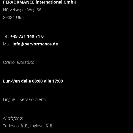
PERVORMANCE international GmbH
Hörvelsinger Weg 66
89081 Ulm
Tel:
+49 731 140 71 0
Mail:
info@pervormance.de
Orario lavorativo:
Lun-Ven dalle 08:00 alle 17:00
Lingue – Servizio clienti:
Al telefono:
Tedesco 🇩🇪, Inglese 🇬🇧