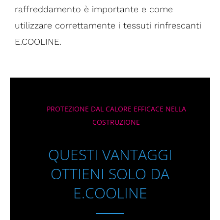
raffreddamento è importante e come
utilizzare correttamente i tessuti rinfrescanti
E.COOLINE.
PROTEZIONE DAL CALORE EFFICACE NELLA
COSTRUZIONE
QUESTI VANTAGGI
OTTIENI SOLO DA
E.COOLINE