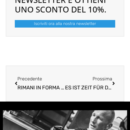
UNO SCONTO DEL 10%.
Iscriviti ora alla nostra newsletter
Prev
Next
Precedente
Prossima
RIMANI IN FORMA ED EFFICIENTE NELL’OSPITALITÀ, ANCHE CON IL CALDO
ES IST ZEIT FÜR DIE PERFEKTE HITZESCHUTZ­STRATEGIE IN DER AUTOMOBILINDUSTRIE