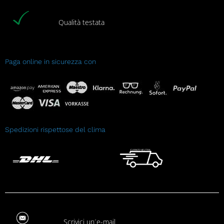
Qualità testata
Paga online in sicurezza con
Spedizioni rispettose del clima
Scrivici un´e-mail