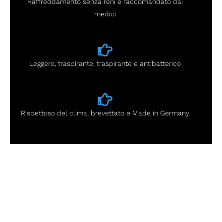
Raffreddamento senza reni e raccomandato dai
medici
Leggero, traspirante, traspirante e antibatterico
Rispettoso del clima, brevettato e Made in Germany