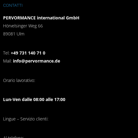
CONTATTI
PERVORMANCE international GmbH
Hörvelsinger Weg 66
89081 Ulm
Tel:
+49 731 140 71 0
Mail:
info@pervormance.de
Orario lavorativo:
Lun-Ven dalle 08:00 alle 17:00
Lingue – Servizio clienti:
Al telefono: