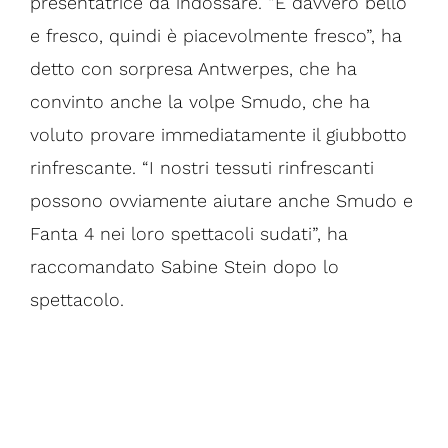
presentatrice da indossare. “È davvero bello
e fresco, quindi è piacevolmente fresco”, ha
detto con sorpresa Antwerpes, che ha
convinto anche la volpe Smudo, che ha
voluto provare immediatamente il giubbotto
rinfrescante. “I nostri tessuti rinfrescanti
possono ovviamente aiutare anche Smudo e
Fanta 4 nei loro spettacoli sudati”, ha
raccomandato Sabine Stein dopo lo
spettacolo.