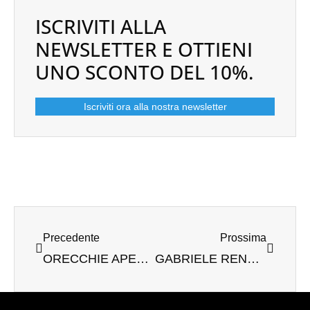
ISCRIVITI ALLA
NEWSLETTER E OTTIENI
UNO SCONTO DEL 10%.
Iscriviti ora alla nostra newsletter
Prev
Next
Precedente
Prossima
ORECCHIE APERTE: IL SETTORE TESSILE PUÒ FARE MOLTO CON E.COOLINE!
GABRIELE RENNER ELETTO NEL CONSIGLIO DI SÜDWESTTEXTIL