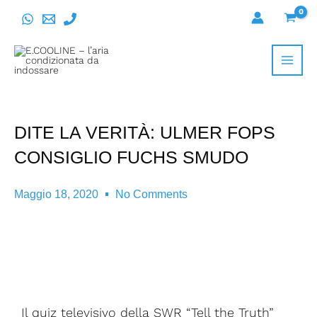
Vai
al
contenuto
DITE LA VERITÀ: ULMER FOPS
CONSIGLIO FUCHS SMUDO
Maggio 18, 2020
No Comments
Il quiz televisivo della SWR “Tell the Truth”