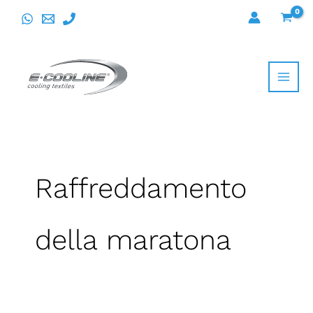
Vai
al
contenuto
Raffreddamento
della maratona