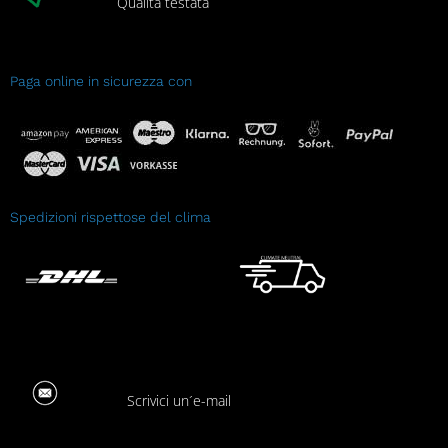
Qualità testata
Paga online in sicurezza con
Spedizioni rispettose del clima
Scrivici un´e-mail