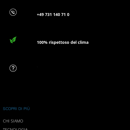
+49 731 140 71 0
100% rispettoso del clima
FAQ
SCOPRI DI PIÙ
CHI SIAMO
TECNOLOGIA