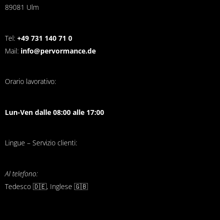
89081 Ulm
Tel:
+49 731 140 71 0
Mail:
info@pervormance.de
Orario lavorativo:
Lun-Ven dalle 08:00 alle 17:00
Lingue – Servizio clienti:
Al telefono:
Tedesco 🇩🇪, Inglese 🇬🇧