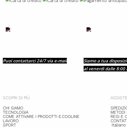
Scrivici un´e-
+
mail
0
Puoi contattarci 24/7 via e-mail
Siamo a tua disposizi
al venerdì dalle 8:00 
SCOPRI DI PIÙ
ASSISTE
CHI SIAMO
SPEDIZI
TECNOLOGIA
METODI
COME ATTIVARE I PRODOTTI E.COOLINE
RESI E 
LAVORO
CONTAT
SPORT
Italiano