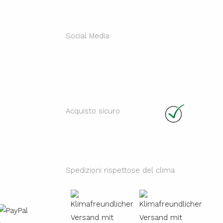
Social Media
Instagram
Facebo
Li
Acquisto sicuro
Spedizioni rispettose del clima