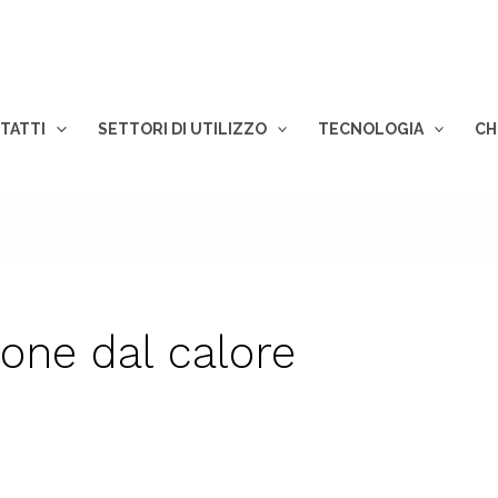
TATTI
SETTORI DI UTILIZZO
TECNOLOGIA
CH
ione dal calore