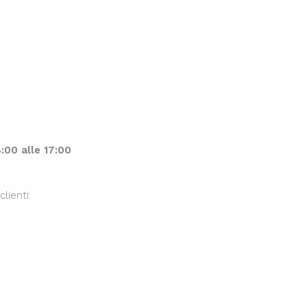
71 0
rmance.de
:00 alle 17:00
lienti:
lese 🇬🇧