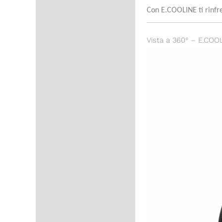
Con E.COOLINE ti rinfr
Vista a 360° – E.COOL