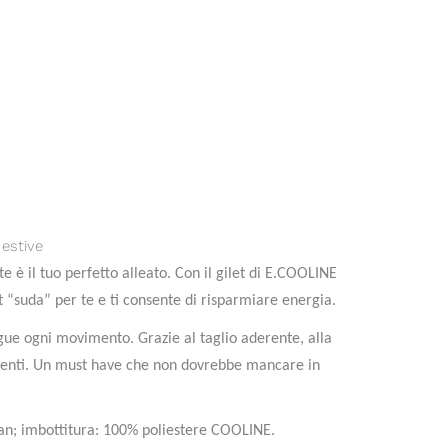
 estive
te è il tuo perfetto alleato. Con il gilet di E.COOLINE
et “suda” per te e ti consente di risparmiare energia.
egue ogni movimento. Grazie al taglio aderente, alla
ndumenti. Un must have che non dovrebbe mancare in
an; imbottitura: 100% poliestere COOLINE.