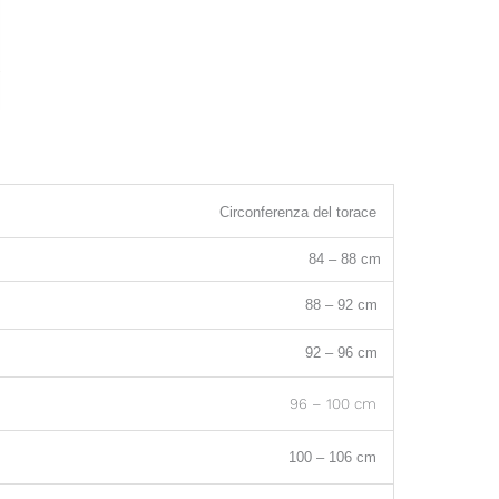
Circonferenza del torace
84 – 88 cm
88 – 92 cm
92 – 96 cm
96 – 100 cm
100 – 106 cm