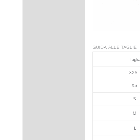
GUIDA ALLE TAGLIE
Tagli
XXS
XS
S
M
L