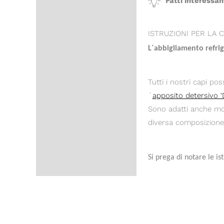
Fatti interessan
ISTRUZIONI PER LA 
L´abbigliamento refri
Tutti i nostri capi po
´
apposito detersivo 
Sono adatti anche mol
diversa composizione
Si prega di notare le ist