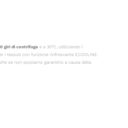
giri di centrifuga
e a 30°C, utilizzando l
r i tessuti con funzione rinfrescante E.COOLINE.
anche se non possiamo garantirlo a causa della