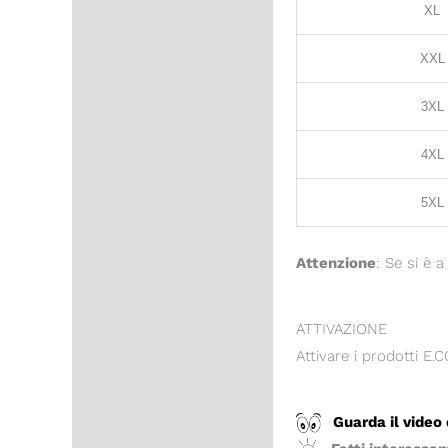
XL
XXL
3XL
4XL
5XL
Attenzione
: Se si è a
ATTIVAZIONE
Attivare i prodotti E.
Guarda il video