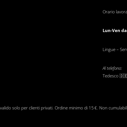
Orario lavora
Lun-Ven dal
Lingue – Servi
Al telefono:
Tedesco 🇩🇪
 valido solo per clienti privati. Ordine minimo di 15 €. Non cumulabi