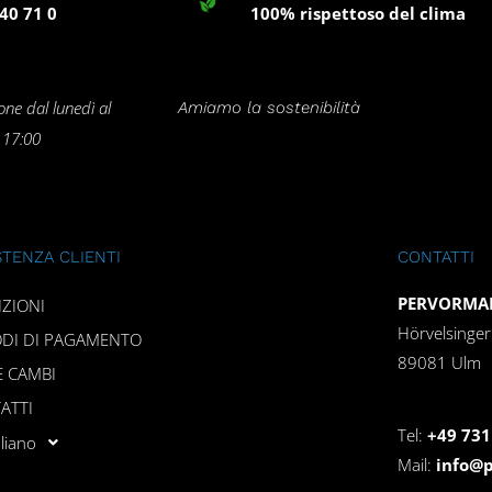
40 71 0
100% rispettoso del clima
one dal lunedì al
Amiamo la sostenibilità
e 17:00
STENZA CLIENTI
CONTATTI
PERVORMAN
IZIONI
Hörvelsinge
DI DI PAGAMENTO
89081 Ulm
E CAMBI
ATTI
Tel:
+49 731
aliano
Mail:
info@