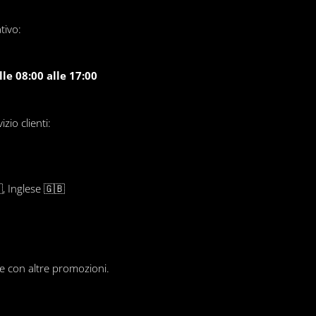
tivo:
le 08:00 alle 17:00
zio clienti:
, Inglese 🇬🇧
le con altre promozioni.