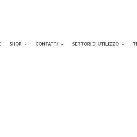
E
SHOP
CONTATTI
SETTORI DI UTILIZZO
T