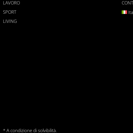
LAVORO
CONT
SPORT
It
LIVING
* A condizione di solvibilità.