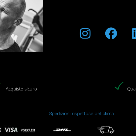
Instagra
Fac
Acquisto sicuro
Qual
Spedizioni rispettose del clima