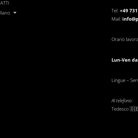
ATTI
Tel:
+49 731
aliano
Mail:
info@
Orario lavora
Lun-Ven dal
Lingue – Servi
Al telefono:
Tedesco 🇩🇪