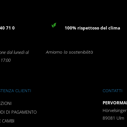
40 71 0
100% rispettoso del clima
one dal lunedì al
Amiamo la sostenibilità
e 17:00
STENZA CLIENTI
CONTATTI
PERVORMAN
IZIONI
Hörvelsinge
DI DI PAGAMENTO
89081 Ulm
E CAMBI