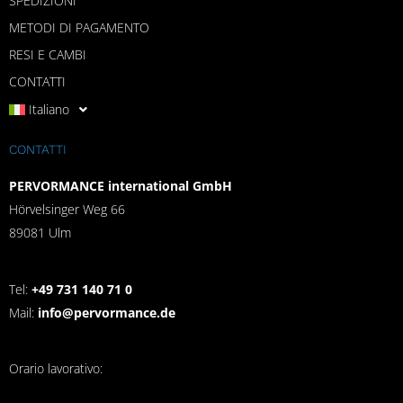
SPEDIZIONI
METODI DI PAGAMENTO
RESI E CAMBI
CONTATTI
Italiano
CONTATTI
PERVORMANCE international GmbH
Hörvelsinger Weg 66
89081 Ulm
Tel:
+49 731 140 71 0
Mail:
info@pervormance.de
Orario lavorativo: