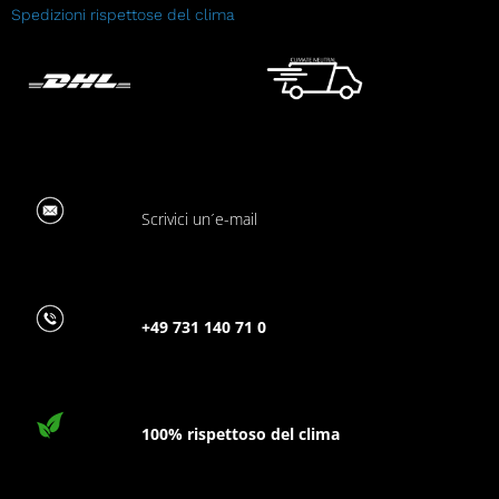
Spedizioni rispettose del clima
Scrivici un´e-mail
+49 731 140 71 0
100% rispettoso del clima