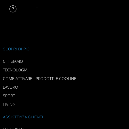
FAQ
SCOPRI DI PIÙ
CHI SIAMO
TECNOLOGIA
COME ATTIVARE I PRODOTTI E.COOLINE
LAVORO
SPORT
LIVING
ASSISTENZA CLIENTI