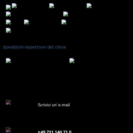
Spedizioni rispettose del clima
Scrivici un´e-mail
+49 731 140 71 0