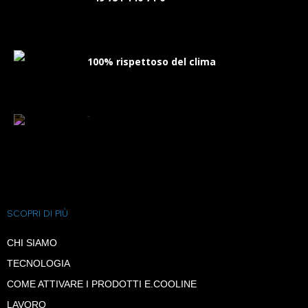
100% rispettoso del clima
FAQ
SCOPRI DI PIÙ
CHI SIAMO
TECNOLOGIA
COME ATTIVARE I PRODOTTI E.COOLINE
LAVORO