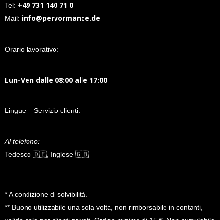
+49 731 140 71 0
Tel:
info@pervormance.de
Mail:
Orario lavorativo:
Lun-Ven dalle 08:00 alle 17:00
Lingue – Servizio clienti:
Al telefono:
Tedesco 🇩🇪, Inglese 🇬🇧
* A condizione di solvibilità.
** Buono utilizzabile una sola volta, non rimborsabile in contanti,