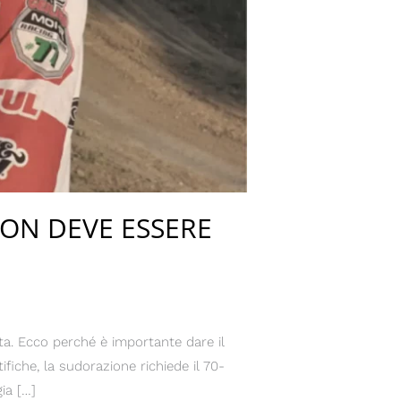
NON DEVE ESSERE
ita. Ecco perché è importante dare il
fiche, la sudorazione richiede il 70-
ia […]