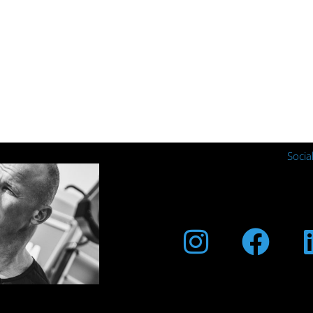
Socia
Instagra
Fac