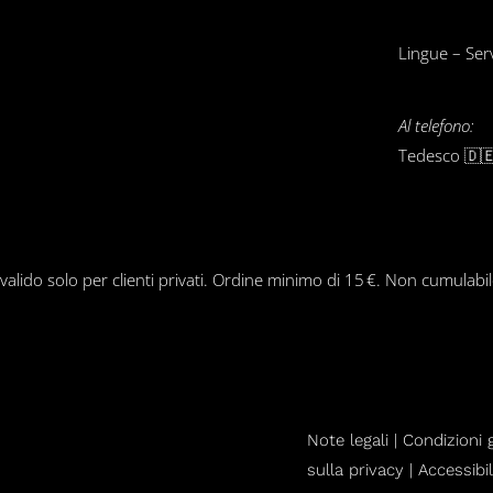
Lingue – Servi
Al telefono:
Tedesco 🇩🇪
 valido solo per clienti privati. Ordine minimo di 15 €. Non cumulabi
Note legali |
Condizioni g
sulla privacy |
Accessibil