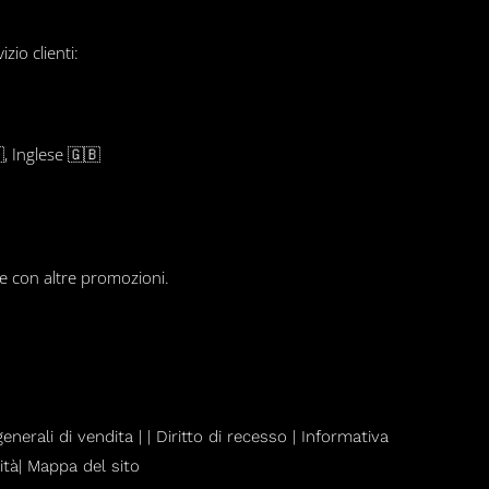
zio clienti:
, Inglese 🇬🇧
le con altre promozioni.
enerali di vendita
|
|
Diritto di recesso
|
Informativa
ità|
Mappa del sito