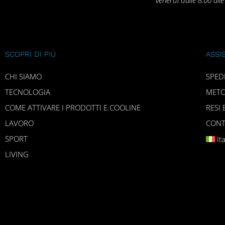
SCOPRI DI PIÙ
ASSI
CHI SIAMO
SPED
TECNOLOGIA
METO
COME ATTIVARE I PRODOTTI E.COOLINE
RESI 
LAVORO
CONT
SPORT
It
LIVING