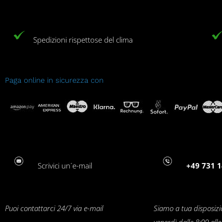
Spedizioni rispettose del clima
Paga online in sicurezza con
Scrivici un´e-mail
+49 731 1
Puoi contattarci 24/7 via e-mail
Siamo a tua disposizi
venerdì dalle 8:00 all