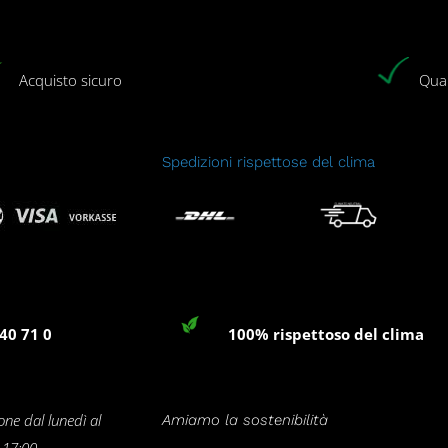
Acquisto sicuro
Qual
Spedizioni rispettose del clima
40 71 0
100% rispettoso del clima
one dal lunedì al
Amiamo la sostenibilità
e 17:00