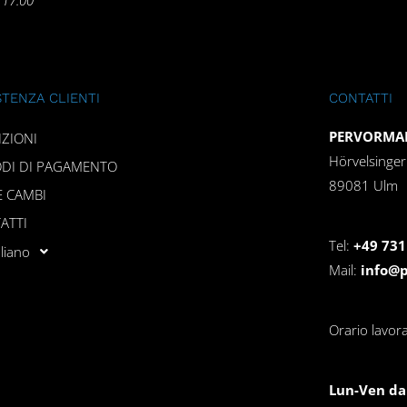
STENZA CLIENTI
CONTATTI
PERVORMAN
IZIONI
Hörvelsinge
DI DI PAGAMENTO
89081 Ulm
E CAMBI
ATTI
Tel:
+49 731
aliano
Mail:
info@
Orario lavora
Lun-Ven dal