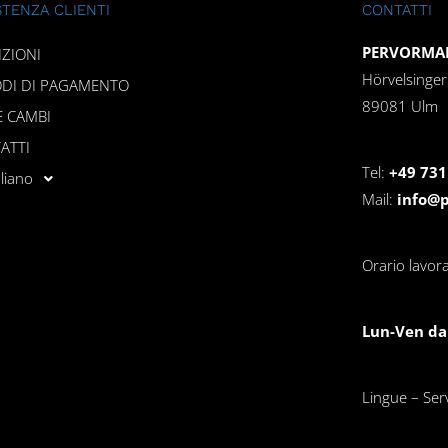
STENZA CLIENTI
CONTATTI
PERVORMAN
IZIONI
Hörvelsinge
DI DI PAGAMENTO
89081 Ulm
E CAMBI
ATTI
Tel:
+49 731
aliano
Mail:
info@
Orario lavora
Lun-Ven dal
Lingue – Servi