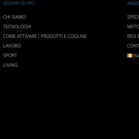
SCOPRI DI PIÙ
ASSI
CHI SIAMO
SPED
TECNOLOGIA
METO
COME ATTIVARE I PRODOTTI E.COOLINE
RESI 
LAVORO
CONT
SPORT
It
LIVING