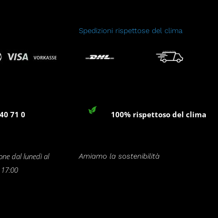
Spedizioni rispettose del clima
40 71 0
100% rispettoso del clima
one dal lunedì al
Amiamo la sostenibilità
e 17:00