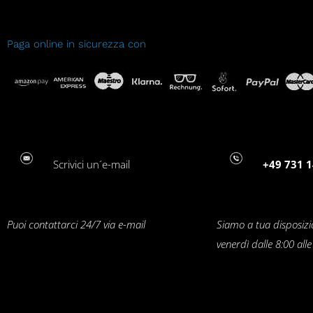
Paga online in sicurezza con
Scrivici un´e-mail
+49 731 1
Puoi contattarci 24/7 via e-mail
Siamo a tua disposizi
venerdì dalle 8:00 all