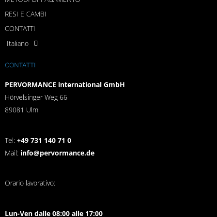
RESI E CAMBI
CONTATTI
Italiano
CONTATTI
PERVORMANCE international GmbH
Hörvelsinger Weg 66
89081 Ulm
Tel:
+49 731 140 71 0
Mail:
info@pervormance.de
Orario lavorativo:
Lun-Ven dalle 08:00 alle 17:00