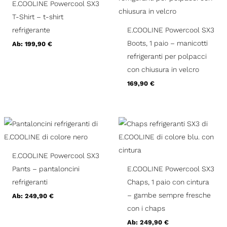
E.COOLINE Powercool SX3
T-Shirt – t-shirt
refrigerante
E.COOLINE Powercool SX3
Boots, 1 paio – manicotti
Ab:
199,90
€
refrigeranti per polpacci
con chiusura in velcro
169,90
€
E.COOLINE Powercool SX3
Pants – pantaloncini
E.COOLINE Powercool SX3
refrigeranti
Chaps, 1 paio con cintura
– gambe sempre fresche
Ab:
249,90
€
con i chaps
Ab:
249,90
€