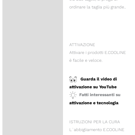
ordinare la taglia più grande..
ATTIVAZIONE
Attivare i prodotti E.COOLINE
è facile e veloce.
Guarda il video di
attivazione su YouTube
Fatti interessanti su
attivazione e tecnologia
ISTRUZIONI PER LA CURA
L`abbigliamento E.COOLINE