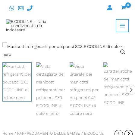
Vai
al
contenuto
E.COOLINE
Home
/
RAFFREDDAMENTO DELLE GAMBE
/ E.COOLINE