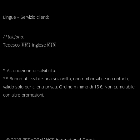
Lingue – Servizio clienti:
Al telefono:
Tedesco 🇩🇪, Inglese 🇬🇧
* A condizione di solvibilità.
** Buono utilizzabile una sola volta, non rimborsabile in contanti,
valido solo per clienti privati. Ordine minimo di 15 €. Non cumulabile
con altre promozioni.
© 2026 PERVORMANCE international GmbH