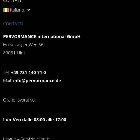
CONTATTI
Italiano
CONTATTI
PERVORMANCE international GmbH
Hörvelsinger Weg 66
89081 Ulm
Tel:
+49 731 140 71 0
Mail:
info@pervormance.de
Orario lavorativo:
Lun-Ven dalle 08:00 alle 17:00
Lingue – Servizio clienti: