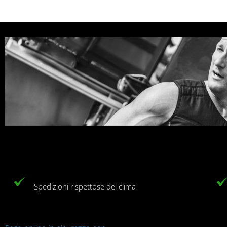
Spedizioni rispettose del clima