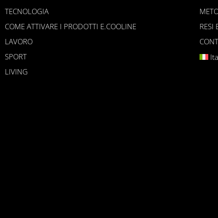
TECNOLOGIA
METO
COME ATTIVARE I PRODOTTI E.COOLINE
RESI 
LAVORO
CONT
SPORT
It
LIVING