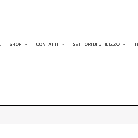
E
SHOP
CONTATTI
SETTORI DI UTILIZZO
T