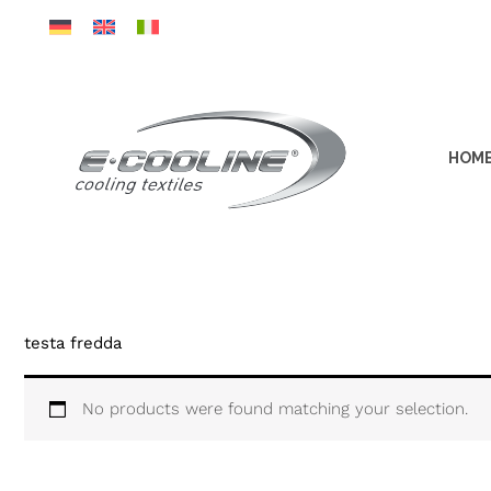
Vai
al
contenuto
HOM
testa fredda
No products were found matching your selection.