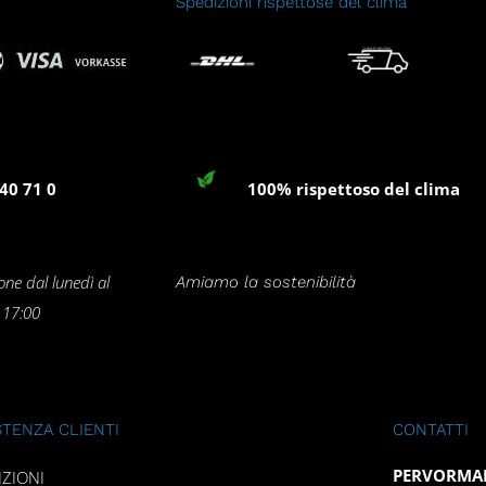
Spedizioni rispettose del clima
40 71 0
100% rispettoso del clima
one dal lunedì al
Amiamo la sostenibilità
e 17:00
STENZA CLIENTI
CONTATTI
PERVORMAN
IZIONI