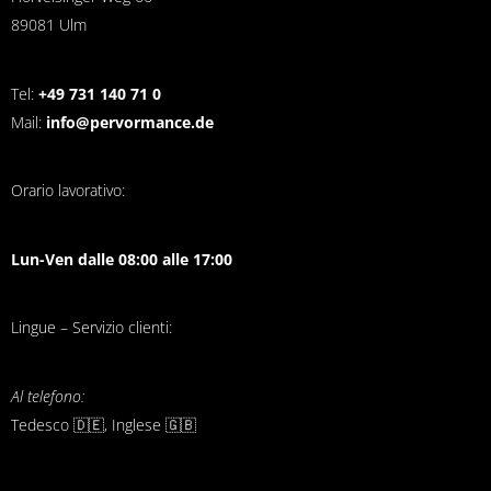
89081 Ulm
Tel:
+49 731 140 71 0
Mail:
info@pervormance.de
Orario lavorativo:
Lun-Ven dalle 08:00 alle 17:00
Lingue – Servizio clienti:
Al telefono:
Tedesco 🇩🇪, Inglese 🇬🇧