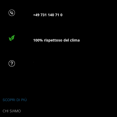
+49 731 140 71 0
100% rispettoso del clima
FAQ
SCOPRI DI PIÙ
CHI SIAMO