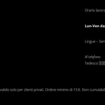
Orario lavora
Lun-Ven dal
Lingue – Servi
Al telefono:
Tedesco 🇩🇪
 valido solo per clienti privati. Ordine minimo di 15 €. Non cumulabi