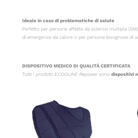
Ideale in caso di problematiche di salute
Perfetto per persone affette da sclerosi multipla (SM
di emergenze da calore o per persone bisognose di a
DISPOSITIVO MEDICO DI QUALITÀ CERTIFICATA
Tutti i prodotti
E.COOLINE Repower
sono
dispositivi 