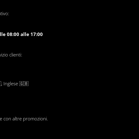
tivo:
le 08:00 alle 17:00
zio clienti:
, Inglese 🇬🇧
le con altre promozioni.