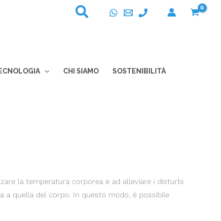
ECNOLOGIA
CHI SIAMO
SOSTENIBILITÀ
are la temperatura corporea e ad alleviare i disturbi
ata a quella del corpo. In questo modo, è possibile