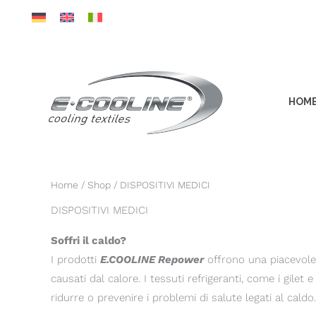
Vai
al
contenuto
HOM
Home
/
Shop
/ DISPOSITIVI MEDICI
DISPOSITIVI MEDICI
Soffri il caldo?
I prodotti
E.COOLINE Repower
offrono una piacevole 
causati dal calore. I tessuti refrigeranti, come i gile
ridurre o prevenire i problemi di salute legati al caldo.