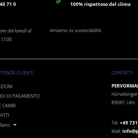
40 71 0
100% rispettoso del clima
one dal lunedì al
Amiamo la sostenibilità
e 17:00
STENZA CLIENTI
CONTATTI
PERVORMAN
IZIONI
Hörvelsinge
DI DI PAGAMENTO
89081 Ulm
E CAMBI
ATTI
Tel:
+49 731
aliano
Mail:
info@