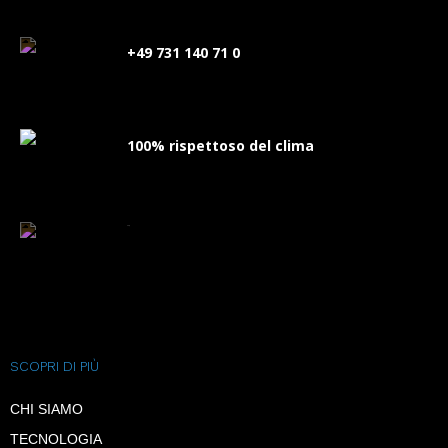
+49 731 140 71 0
100% rispettoso del clima
FAQ
SCOPRI DI PIÙ
CHI SIAMO
TECNOLOGIA