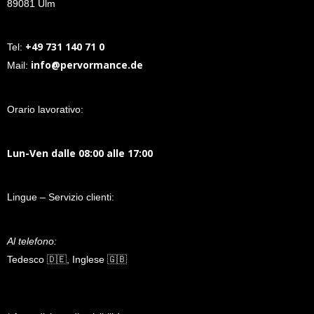
89081 Ulm
+49 731 140 71 0
Tel:
info@pervormance.de
Mail:
Orario lavorativo:
Lun-Ven dalle 08:00 alle 17:00
Lingue – Servizio clienti:
Al telefono:
Tedesco 🇩🇪, Inglese 🇬🇧