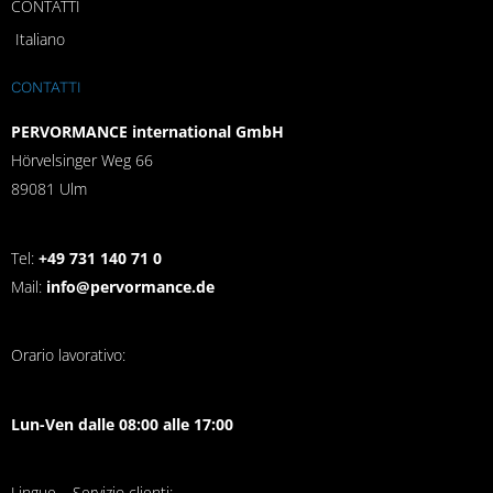
CONTATTI
Italiano
CONTATTI
PERVORMANCE international GmbH
Hörvelsinger Weg 66
89081 Ulm
Tel:
+49 731 140 71 0
Mail:
info@pervormance.de
Orario lavorativo:
Lun-Ven dalle 08:00 alle 17:00
Lingue – Servizio clienti: