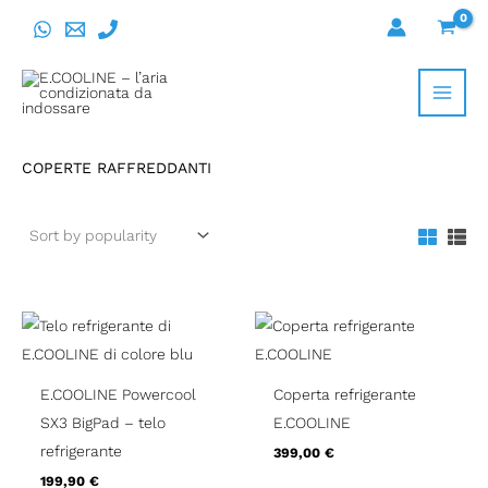
Vai
al
contenuto
COPERTE RAFFREDDANTI
E.COOLINE Powercool
Coperta refrigerante
SX3 BigPad – telo
E.COOLINE
refrigerante
399,00
€
199,90
€