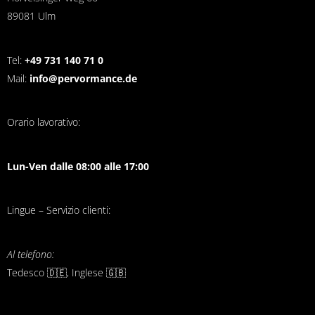
89081 Ulm
Tel:
+49 731 140 71 0
Mail:
info@pervormance.de
Orario lavorativo:
Lun-Ven dalle 08:00 alle 17:00
Lingue – Servizio clienti:
Al telefono:
Tedesco 🇩🇪, Inglese 🇬🇧