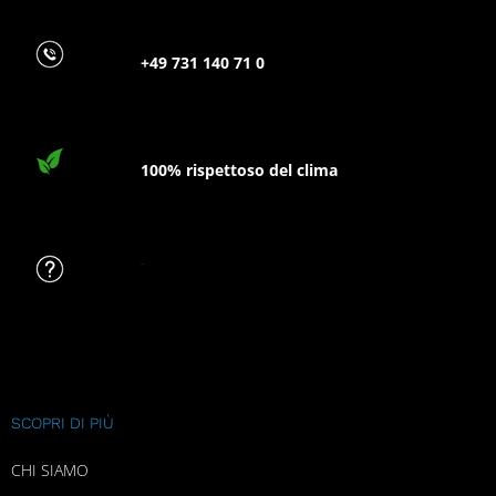
+49 731 140 71 0
100% rispettoso del clima
FAQ
SCOPRI DI PIÙ
CHI SIAMO