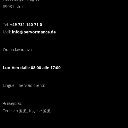
89081 Ulm
Tel:
+49 731 140 71 0
Mail:
info@pervormance.de
Orario lavorativo:
Lun-Ven dalle 08:00 alle 17:00
Lingue – Servizio clienti:
Al telefono:
Tedesco 🇩🇪, Inglese 🇬🇧