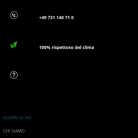
+49 731 140 71 0
100% rispettoso del clima
FAQ
SCOPRI DI PIÙ
CHI SIAMO